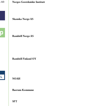
Norges Geotekniske Institutt
Skanska Norge AS
Ramböll Norge AS
Ramböll Finland OY
NOAH
Baerum Kommune
SFT